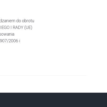
dzaniem do obrotu
EGO I RADY (UE)
osowania
907/2006 i