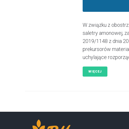
W związku z obostrz
saletry amonowej,
2019/1148 z dnia 20
prekursorów materia
uchylające rozporząd
WIĘCEJ