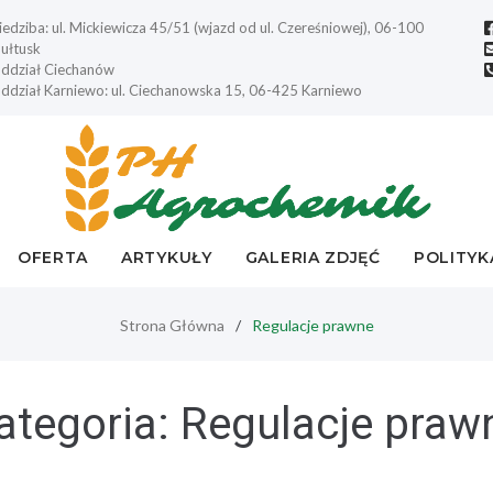
iedziba: ul. Mickiewicza 45/51 (wjazd od ul. Czereśniowej), 06-100
ułtusk
ddział Ciechanów
ddział Karniewo: ul. Ciechanowska 15, 06-425 Karniewo
OFERTA
ARTYKUŁY
GALERIA ZDJĘĆ
POLITYK
Strona Główna
/
Regulacje prawne
ategoria:
Regulacje praw