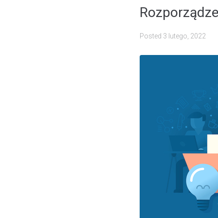
Rozporządze
Posted
3 lutego, 2022