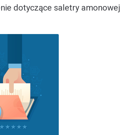
nie dotyczące saletry amonowej