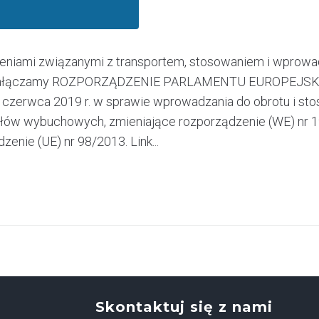
eniami związanymi z transportem, stosowaniem i wprowa
 załączamy ROZPORZĄDZENIE PARLAMENTU EUROPEJSKI
 czerwca 2019 r. w sprawie wprowadzania do obrotu i st
łów wybuchowych, zmieniające rozporządzenie (WE) nr 1
zenie (UE) nr 98/2013. Link...
Skontaktuj się z nami