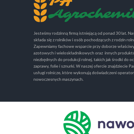
Jesteśmy rodzinną firmą istniejącą od ponad 30 lat. Na
składa się z rolników i osób pochodzących z rodzin roln
Zapewniamy fachowe wsparcie przy doborze właści
azotowych i wieloskładnikowych oraz innych produkt
niezbędnych do produkcji rolnej, takich jak środki do oc
zaprawy, folie i sznurki. W naszej ofercie znajdziecie 
usługi rolnicze, które wykonują doświadczeni operato
nowoczesnych maszynach.